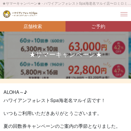
★サマーキャンペーン★ - ハワイアンフォレストSpa海老名マルイ店〜ロミロミボディ＆ヘッドスパ〜
店舗検索
ご予約
★サマーキャンペーン★
ALOHA～♪
ハワイアンフォレストSpa海老名マルイ店です！
いつもご利用いただきありがとうございます。
夏の回数券キャンペーンのご案内の季節となりました。