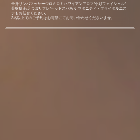
全身リンパマッサージロミロミハワイアンアロマ/小顔フェイシャル/
骨盤矯正/足つぼリフレ/ヘッドスパあり マタニティ・ブライダルエス
テもお任せください。
2名以上でのご予約はお電話にてお問い合わせくださいませ。