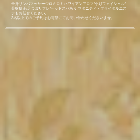
全身リンパマッサージロミロミハワイアンアロマ/小顔フェイシャル/
骨盤矯正/足つぼリフレ/ヘッドスパあり マタニティ・ブライダルエス
テもお任せください。
2名以上でのご予約はお電話にてお問い合わせくださいませ。