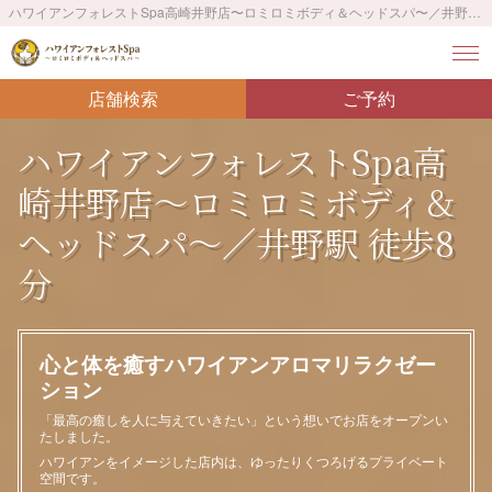
ハワイアンフォレストSpa高崎井野店〜ロミロミボディ＆ヘッドスパ〜／井野駅 徒歩8分 - ハワイアンフォレストSpa 高崎井野店の紹介ページです。「最高の癒しを人に与えていきたい」という想いでお店をオープンいたしました。
店舗検索
ご予約
ハワイアンフォレストSpa高
崎井野店〜ロミロミボディ＆
ヘッドスパ〜／井野駅 徒歩8
分
心と体を癒すハワイアンアロマリラクゼー
ション
「最高の癒しを人に与えていきたい」という想いでお店をオープンい
たしました。
ハワイアンをイメージした店内は、ゆったりくつろげるプライベート
空間です。