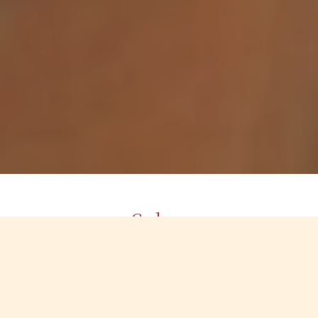
Salon
店舗情報
店舗名
ハワイアンフォレストSpa高崎井野店〜ロミロミボディ＆