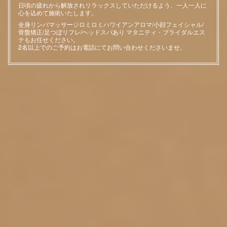
日頃の疲れから解放されリラックスしていただけるよう、一人一人に
心を込めて施術いたします。
全身リンパマッサージロミロミハワイアンアロマ/小顔フェイシャル/
骨盤矯正/足つぼリフレ/ヘッドスパあり マタニティ・ブライダルエス
テもお任せください。
2名以上でのご予約はお電話にてお問い合わせくださいませ。