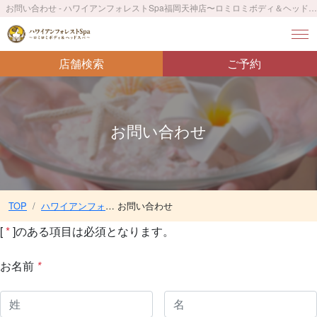
お問い合わせ - ハワイアンフォレストSpa福岡天神店〜ロミロミボディ＆ヘッドスパ〜／天神駅 徒歩4分 ／赤坂駅 徒歩3分 ／西鉄福岡駅 徒歩9分
店舗検索
ご予約
お問い合わせ
TOP
ハワイアンフォレストSpa福岡天神店〜ロミロミボディ＆ヘッドスパ〜／天神駅 徒歩4分 ／赤坂駅 徒歩3分 ／西鉄福岡駅 徒歩9分
お問い合わせ
[
*
]のある項目は必須となります。
お名前
*