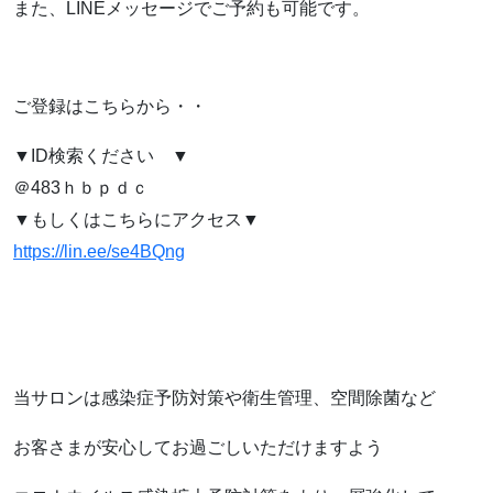
また、LINEメッセージでご予約も可能です。
ご登録はこちらから・・
▼ID検索ください ▼
＠483ｈｂｐｄｃ
▼もしくはこちらにアクセス▼
https://lin.ee/se4BQng
当サロンは感染症予防対策や衛生管理、空間除菌など
お客さまが安心してお過ごしいただけますよう