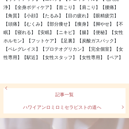
浄】【全身ボディケア】【首こり】【肩こり】【腰痛】
【角質】【小顔】【たるみ】【目の疲れ】【眼精疲労】
【頭痛】【むくみ】【部分痩せ】【痩身】【脚やせ】【不
眠】【寝れる】【安眠】【ニキビ】【腸】【便秘】【女性
ホルモン】【フットケア】【足裏】【炭酸ガスパック】
【ペレグレイス】【プロテオグリカン】【完全個室】【女
性専用】【駅近】【女性スタッフ】【女性専用】【ペア】
記事一覧
ハワイアンロミロミセラピストの道へ