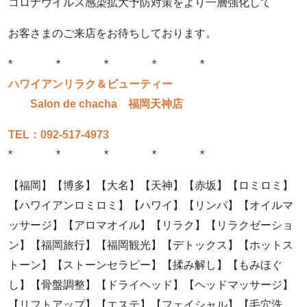
コロナウイルス感染拡大予防対策をより一層強化して
お客さまのご来店をお待ちしております。
* * * * *
ハワイアンリラク＆ビューティー
Salon de chacha 福岡天神店
TEL：092-517-4973
* * * * *
【福岡】【博多】【大名】【天神】【赤坂】【ロミロミ】
【ハワイアンロミロミ】【ハワイ】【リンパ】【オイルマ
ッサージ】【アロマオイル】【リラク】【リラクゼーショ
ン】【福岡旅行】【福岡観光】【デトックス】【ホットス
トーン】【ストーンセラピー】【揉み解し】【もみほぐ
し】【骨盤調整】【ドライヘッド】【ヘッドマッサージ】
【リフトアップ】【エステ】【フェイシャル】【毛穴洗