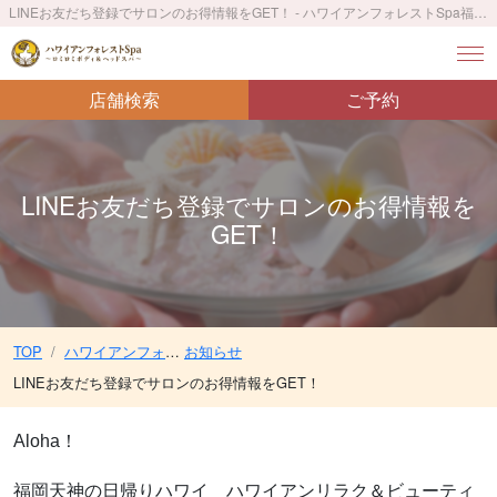
LINEお友だち登録でサロンのお得情報をGET！ - ハワイアンフォレストSpa福岡天神店〜ロミロミボディ＆ヘッドスパ〜／天神駅 徒歩4分 ／赤坂駅 徒歩3分 ／西鉄福岡駅 徒歩9分
店舗検索
ご予約
LINEお友だち登録でサロンのお得情報を
GET！
TOP
ハワイアンフォレストSpa福岡天神店〜ロミロミボディ＆ヘッドスパ〜／天神駅 徒歩4分 ／赤坂駅 徒歩3分 ／西鉄福岡駅 徒歩9分
お知らせ
LINEお友だち登録でサロンのお得情報をGET！
Aloha！
福岡天神の日帰りハワイ ハワイアンリラク＆ビューティ