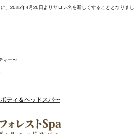
、2025年4月20日よりサロン名を新しくすることとなりま
ーティー〜
〜
ミボディ＆ヘッドスパ〜