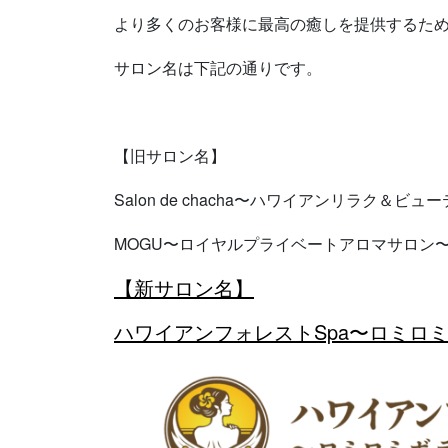
より多くのお客様に最高の癒しを提供するために
サロン名は下記の通りです。
【旧サロン名】
Salon de chacha〜ハワイアンリラク＆ビュ
MOGU〜ロイヤルプライベートアロマサロン
【新サロン名】
ハワイアンフォレストSpa〜ロミロ