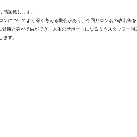
り感謝致します。
ロンについてより深く考える機会があり、今回サロン名の改名等を
様に健康と美が提供ができ、人生のサポートになるようスタッフ一同
します。