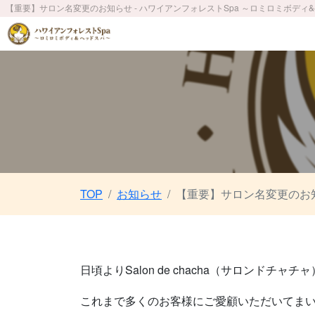
【重要】サロン名変更のお知らせ - ハワイアンフォレストSpa ～ロミロミボディ
TOP
お知らせ
【重要】サロン名変更のお知ら
日頃よりSalon de chacha（サロンド
これまで多くのお客様にご愛顧いただいてま