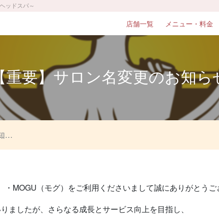
&ヘッドスパ～
店舗一覧
メニュー・料金
【重要】サロン名変更のお知ら
せ
チャチャ）・MOGU（モグ）をご利用くださいまして誠にありがとう
いりましたが、さらなる成長とサービス向上を目指し、