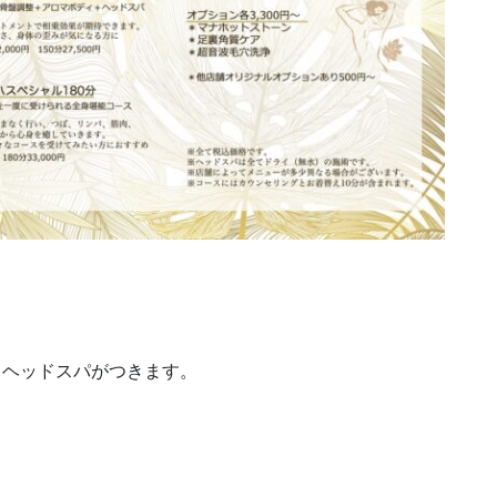
イヘッドスパがつきます。
。
）