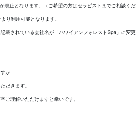
分が廃止となります。（ご希望の方はセラピストまでご相談く
ーより利用可能となります。
記載されている会社名が「ハワイアンフォレストSpa」に変
ますが
いただきます。
何卒ご理解いただけますと幸いです。