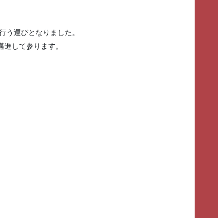
行う運びとなりました。
邁進して参ります。