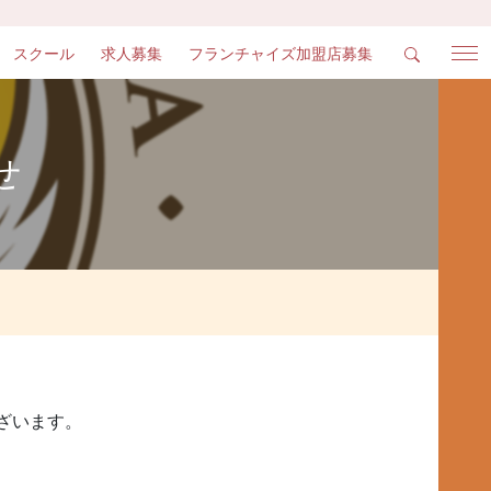
スクール
求人募集
フランチャイズ加盟店募集
せ
ございます。