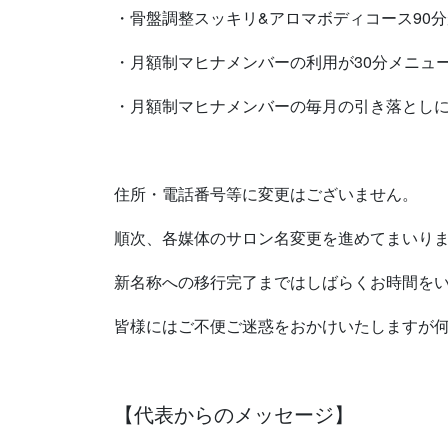
・骨盤調整スッキリ&アロマボディコース90
・月額制マヒナメンバーの利用が30分メニュ
・月額制マヒナメンバーの毎月の引き落としに
住所・電話番号等に変更はございません。
順次、各媒体のサロン名変更を進めてまいり
新名称への移行完了まではしばらくお時間を
皆様にはご不便ご迷惑をおかけいたしますが
【代表からのメッセージ】