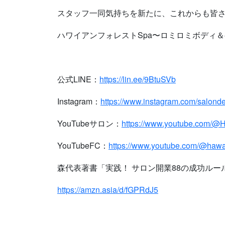
スタッフ一同気持ちを新たに、これからも皆
ハワイアンフォレストSpa〜ロミロミボディ
公式LINE：
https://lin.ee/9BtuSVb
Instagram：
https://www.instagram.com/salo
YouTubeサロン：
https://www.youtube.com/@
YouTubeFC：
https://www.youtube.com/@hawa
森代表著書「実践！ サロン開業88の成功ル
https://amzn.asia/d/fGPRdJ5