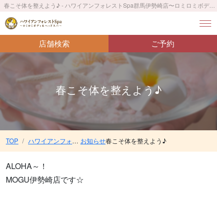
春こそ体を整えよう♪ - ハワイアンフォレストSpa群馬伊勢崎店〜ロミロミボディ＆ヘッドスパ〜／伊勢崎駅 車10分
店舗検索
ご予約
春こそ体を整えよう♪
TOP
ハワイアンフォレストSpa群馬伊勢崎店〜ロミロミボディ＆ヘッドスパ〜／伊勢崎駅 車10分
お知らせ
春こそ体を整えよう♪
ALOHA～！
MOGU伊勢崎店です☆