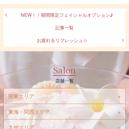
NEW！！期間限定フェイシャルオプション♪
記事一覧
お疲れをリフレッシュ☆
Salon
店舗一覧
関東エリア
東海・関西エリア
九州エリア