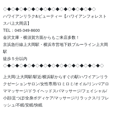
◇◆◇◆◇◆◇◆◇◆◇◆◇◆◇◆◇◆◇◆◇◆◇
ハワイアンリラク&ビューティー【ハワイアンフォレスト
スパ上大岡店】
TEL：045-349-8600
金沢文庫・横須賀方面からもご来店多数！
京浜急行線上大岡駅・横浜市営地下鉄ブルーライン上大岡
駅
徒歩５分以内
◇◆◇◆◇◆◇◆◇◆◇◆◇◆◇◆◇◆◇◆◇◆◇◆◇
上大岡/上大岡駅/駅近/横浜駅からすぐの駅/ハワイアンリラ
クゼーションサロン/女性専用/ロミロミ/オイル/リンパ/アロ
ママッサージ/ドライヘッドスパマッサージ/フェイシャル/
小顔/足つぼ/全身ボディケア/マッサージ/リラックス/リフレ
ッシュ/不眠/安眠/快眠