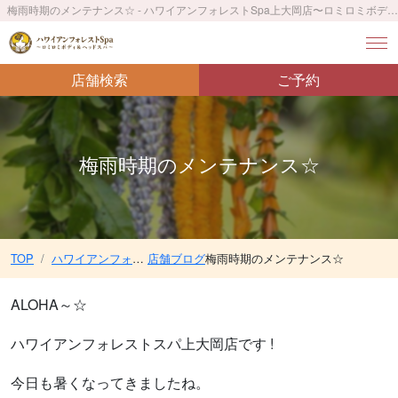
梅雨時期のメンテナンス☆ - ハワイアンフォレストSpa上大岡店〜ロミロミボディ＆ヘッドスパ〜／上大岡駅 徒歩5分
店舗検索
ご予約
梅雨時期のメンテナンス☆
TOP
ハワイアンフォレストSpa上大岡店〜ロミロミボディ＆ヘッドスパ〜／上大岡駅 徒歩5分
店舗ブログ
梅雨時期のメンテナンス☆
ALOHA～☆
ハワイアンフォレストスパ上大岡店です !
今日も暑くなってきましたね。