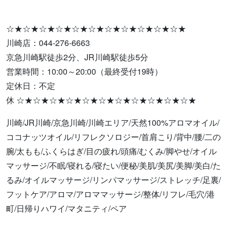
☆★☆★☆★☆★☆★☆★☆★☆★☆★☆★☆★
川崎店：044-276-6663
京急川崎駅徒歩2分、JR川崎駅徒歩5分
営業時間：10:00～20:00（最終受付19時）
定休日：不定
休 ☆★☆★☆★☆★☆★☆★☆★☆★☆★☆★☆★
川崎/JR川崎/京急川崎/川崎エリア/天然100%アロマオイル/
ココナッツオイル/リフレクソロジー/首肩こり/背中/腰/二の
腕/太もも/ふくらはぎ/目の疲れ/頭痛/むくみ/脚やせ/オイル
マッサージ/不眠/寝れる/寝たい/便秘/美肌/美尻/美脚/美白/た
るみ/オイルマッサージ/リンパマッサージ/ストレッチ/足裏/
フットケア/アロマ/アロママッサージ/整体/リフレ/毛穴/港
町/日帰りハワイ/マタニティ/ペア