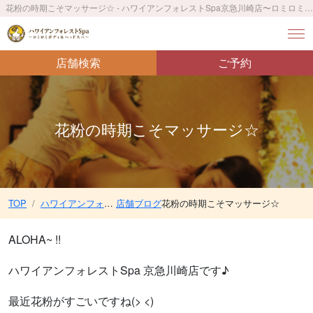
花粉の時期こそマッサージ☆ - ハワイアンフォレストSpa京急川崎店〜ロミロミボディ＆ヘッドスパ〜／京急川崎駅 徒歩2分／ JR川崎駅 徒歩4分
店舗検索
ご予約
花粉の時期こそマッサージ☆
TOP
ハワイアンフォレストSpa京急川崎店〜ロミロミボディ＆ヘッドスパ〜／京急川崎駅 徒歩2分／ JR川崎駅 徒歩4分
店舗ブログ
花粉の時期こそマッサージ☆
ALOHA~ !!
ハワイアンフォレストSpa 京急川崎店です♪
最近花粉がすごいですね(> <)