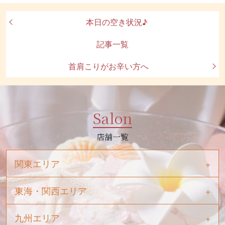
本日の空き状況♪
記事一覧
首肩こりがお辛い方へ
Salon
店舗一覧
関東エリア
東海・関西エリア
九州エリア