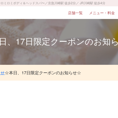
〜ロミロミボディ＆ヘッドスパ〜／京急川崎駅 徒歩2分／ JR川崎駅 徒歩4分
店舗一覧
メニュー・料金
日、17日限定クーポンのお知
らせ
☆本日、17日限定クーポンのお知らせ☆