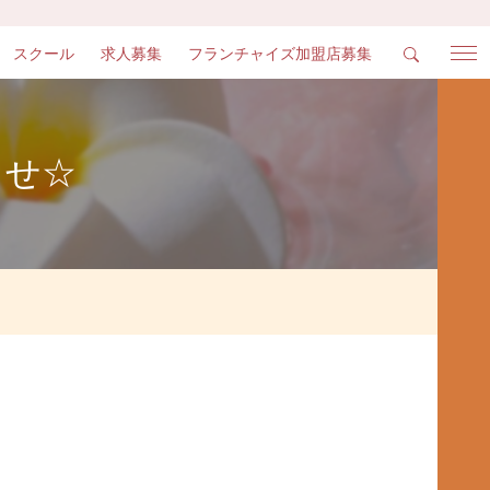
スクール
求人募集
フランチャイズ加盟店募集
らせ☆