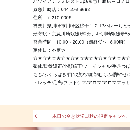
ハワイアンフォレストSpa京急川崎店～ロミ
京急川崎店：044-276-6663
住所：〒210-0006
神奈川県川崎市川崎区砂子１-2-12ハレーちとせ
最寄駅：京急川崎駅徒歩2分、JR川崎駅徒歩5
営業時間：10:00～20:00（最終受付18:00時）
定休日：不定休
☆★☆★☆★☆★☆★☆★☆★☆★☆★☆★☆★
整体/骨盤矯正/小顔矯正/フェイシャル/手足つぼ
もも/ふくらはぎ/目の疲れ/頭痛/むくみ/脚やせ
トレッチ/足裏/フットケア/アロマ/アロママッサ
本日の空き状況◎秋の限定キャンペー