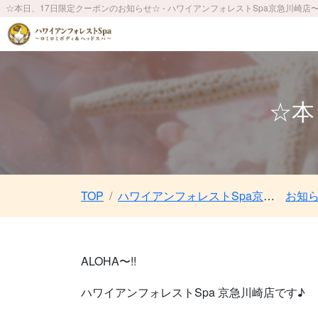
☆本日、17日限定クーポンのお知らせ☆ - ハワイアンフォレストSpa京急川崎店
☆本
TOP
ハワイアンフォレストSpa京急川崎店〜ロミロミボディ＆ヘッドスパ〜／京急川崎駅 徒歩2分／ JR川崎駅 徒歩4分
お知
ALOHA〜!!
ハワイアンフォレストSpa 京急川崎店です♪