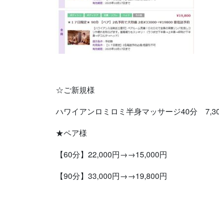
☆ご新規様
ハワイアンロミロミ半身マッサージ40分 7,300
★ペア様
【60分】22,000円→→15,000円
【90分】33,000円→→19,800円