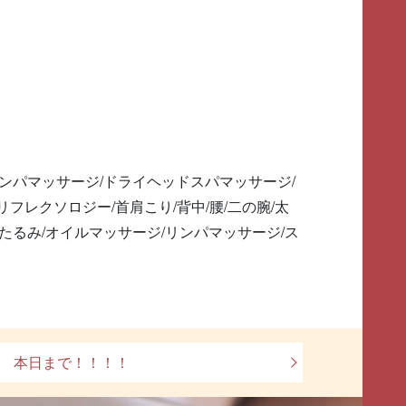
リンパマッサージ/ドライヘッドスパマッサージ/
リフレクソロジー/首肩こり/背中/腰/二の腕/太
白/たるみ/オイルマッサージ/リンパマッサージ/ス
本日まで！！！！