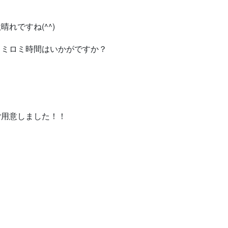
れですね(^^)
ロミロミ時間はいかがですか？
ご用意しました！！