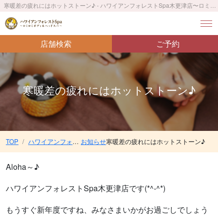
寒暖差の疲れにはホットストーン♪ - ハワイアンフォレストSpa木更津店〜ロミロミボディ＆ヘッドスパ〜／木更津駅 車12分
店舗検索
ご予約
寒暖差の疲れにはホットストーン♪
TOP
ハワイアンフォレストSpa木更津店〜ロミロミボディ＆ヘッドスパ〜／木更津駅 車12分
お知らせ
寒暖差の疲れにはホットストーン♪
Aloha～♪
ハワイアンフォレストSpa木更津店です(*^-^*)
もうすぐ新年度ですね、みなさまいかがお過ごしでしょう