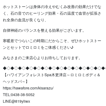
ホットストーンは身体の冷えやむくみ改善の効果だけでな
く、石の音でのヒーリング効果・石の温度で血管が拡張さ
れ全身の血流が良くなり、
自律神経のバランスを整える効果がございます。
寒暖差でつらいこの時期にだからこそ、ぜひホットストー
ンとセットでロミロミをご体感ください♪
みなさまのご来店心よりお待ちしております。
◆◇◆◇◆◇◆◇◆◇◆◇◆◇◆◇◆◇◆◇◆◇◆◇◆◇◆
【ハワイアンフォレストSpa木更津店～ロミロミボディ＆
ヘッドスパ～】
https://hawafore.com/kisarazu/
TEL:0438-38-5052
LINE@819yliwx