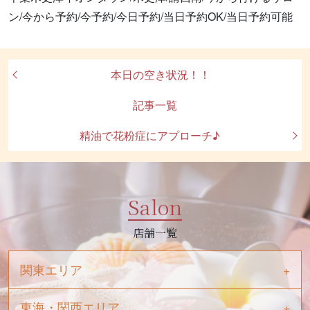
ン/今から予約/今予約/今日予約/当日予約OK/当日予約可能
本日の空き状況！！
記事一覧
精油で花粉症にアプローチ♪
Salon
店舗一覧
関東エリア
東海・関西エリア