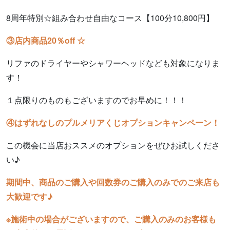
8周年特別☆組み合わせ自由なコース【100分10,800円】
③店内商品20％off ☆
リファのドライヤーやシャワーヘッドなども対象になりま
す！
１点限りのものもございますのでお早めに！！！
④はずれなしのプルメリアくじオプションキャンペーン！
この機会に当店おススメのオプションをぜひお試しくださ
い♪
期間中、商品のご購入や回数券のご購入のみでのご来店も
大歓迎です♪
※施術中の場合がございますので、ご購入のみのお客様も