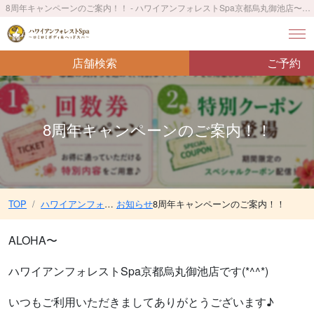
8周年キャンペーンのご案内！！ - ハワイアンフォレストSpa京都烏丸御池店〜ロミロミボディ＆ヘッドスパ〜／烏丸御池駅 徒歩2分
店舗検索
ご予約
8周年キャンペーンのご案内！！
TOP
ハワイアンフォレストSpa京都烏丸御池店〜ロミロミボディ＆ヘッドスパ〜／烏丸御池駅 徒歩2分
お知らせ
8周年キャンペーンのご案内！！
ALOHA〜
ハワイアンフォレストSpa京都烏丸御池店です(*^^*)
いつもご利用いただきましてありがとうございます♪