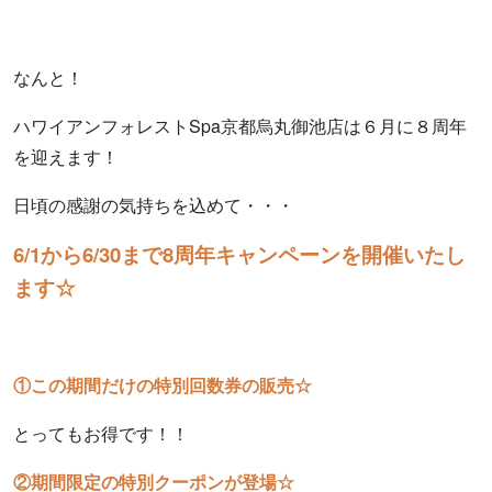
なんと！
ハワイアンフォレストSpa京都烏丸御池店は６月に８周年
を迎えます！
日頃の感謝の気持ちを込めて・・・
6/1から6/30まで8周年キャンペーンを開催いたし
ます☆
①この期間だけの特別回数券の販売☆
とってもお得です！！
②期間限定の特別クーポンが登場☆