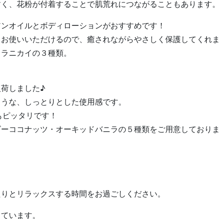
すく、花粉が付着することで肌荒れにつながることもあります
アンオイルとボディローションがおすすめです！
もお使いいただけるので、癒されながらやさしく保護してくれ
、ラニカイの３種類。
荷しました♪
ような、しっとりとした使用感です。
もピッタリです！
ゴーココナッツ・オーキッドバニラの５種類をご用意しており
たりとリラックスする時間をお過ごしください。
っています。