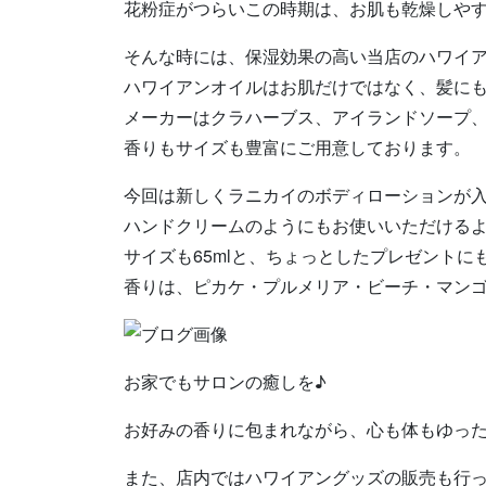
花粉症がつらいこの時期は、お肌も乾燥しや
そんな時には、保湿効果の高い当店のハワイ
ハワイアンオイルはお肌だけではなく、髪に
メーカーはクラハーブス、アイランドソープ
香りもサイズも豊富にご用意しております。
今回は新しくラニカイのボディローションが入
ハンドクリームのようにもお使いいただける
サイズも65mlと、ちょっとしたプレゼントに
香りは、ピカケ・プルメリア・ビーチ・マン
お家でもサロンの癒しを♪
お好みの香りに包まれながら、心も体もゆっ
また、店内ではハワイアングッズの販売も行