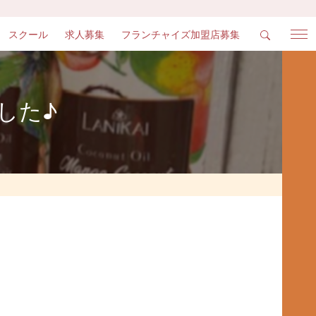
スクール
求人募集
フランチャイズ加盟店募集
した♪