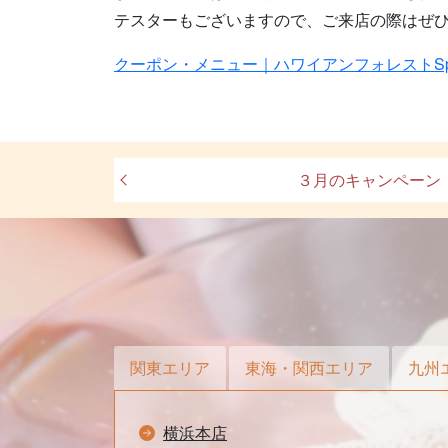
テスターもございますので、ご来店の際はぜひお
クーポン・メニュー｜ハワイアンフォレストS
３月のキャンペーン
関東エリア
東海・関西エリア
九州
横浜本店