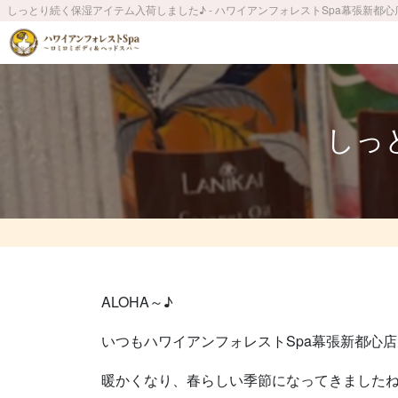
しっとり続く保湿アイテム入荷しました♪ - ハワイアンフォレストSpa幕張新都
しっ
ALOHA～♪
いつもハワイアンフォレストSpa幕張新都心
暖かくなり、春らしい季節になってきましたね