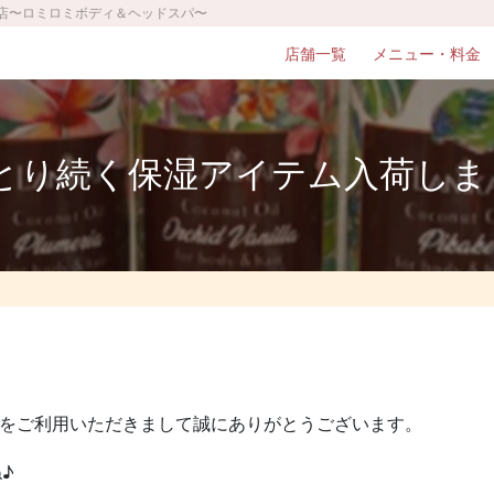
心店〜ロミロミボディ＆ヘッドスパ〜
店舗一覧
メニュー・料金
とり続く保湿アイテム入荷しま
店をご利用いただきまして誠にありがとうございます。
♪