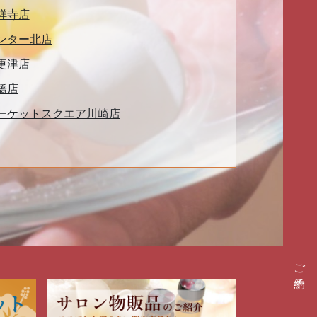
祥寺店
ンター北店
更津店
橋店
ーケットスクエア川崎店
ご予約