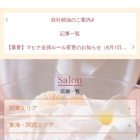
自社精油のご案内♪
記事一覧
【重要】マヒナ会員ルール変更のお知らせ（6月1日より）
Salon
店舗一覧
関東エリア
東海・関西エリア