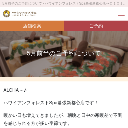
5月前半のご予約について - ハワイアンフォレストSpa幕張新都心店〜ロミロミボディ＆ヘッドスパ〜
店舗検索
ご予約
5月前半のご予約について
ALOHA～♪
ハワイアンフォレストSpa幕張新都心店です！
暖かい日も増えてきましたが、朝晩と日中の寒暖差で不調
を感じられる方が多い季節です。