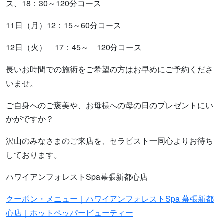
ス、18：30～120分コース
11日（月）12：15～60分コース
12日（火） 17：45～ 120分コース
長いお時間での施術をご希望の方はお早めにご予約くださ
いませ。
ご自身へのご褒美や、お母様への母の日のプレゼントにい
かがですか？
沢山のみなさまのご来店を、セラピスト一同心よりお待ち
しております。
ハワイアンフォレストSpa幕張新都心店
クーポン・メニュー｜ハワイアンフォレストSpa 幕張新都
心店｜ホットペッパービューティー