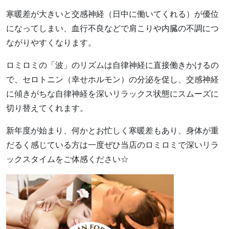
寒暖差が大きいと交感神経（日中に働いてくれる）が優位
になってしまい、血行不良などで肩こりや内臓の不調につ
ながりやすくなります。
ロミロミの「波」のリズムは自律神経に直接働きかけるの
で、セロトニン（幸せホルモン）の分泌を促し、交感神経
に傾きがちな自律神経を深いリラックス状態にスムーズに
切り替えてくれます。
新年度が始まり、何かとお忙しく寒暖差もあり、身体が重
だるく感じている方は一度ぜひ当店のロミロミで深いリラ
ックスタイムをご体感ください☆