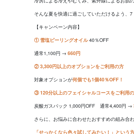
冷房による冷えやむくみ、紫外線によるお肌
そんな夏を快適に過ごしていただけるよう、7
【キャンペーン内容】
① 雪塩ピーリングオイル
40％OFF
通常1,100円 →
660円
② 3,300円以上のオプションをご利用の方
対象オプションが
何個でも1個40％OFF！
③ 120分以上のフェイシャルコースをご利用
炭酸ガスパック 1,000円OFF 通常4,400円 →
さらに、お悩みに合わせたおすすめの組み合わ
「せっかくなら色々試してみたい！」という方