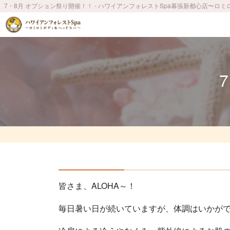
7・8月 オプション祭り開催！！ - ハワイアンフォレストSpa幕張新都心店〜ロ
皆さま、ALOHA～！
毎日暑い日が続いていますが、体調はいかが