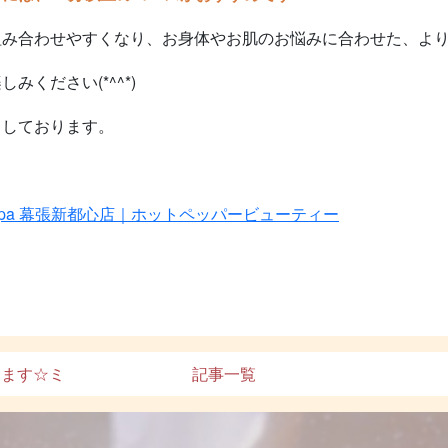
組み合わせやすくなり、お身体やお肌のお悩みに合わせた、よ
ください(*^^*)
ちしております。
pa 幕張新都心店｜ホットペッパービューティー
ります☆ミ
記事一覧