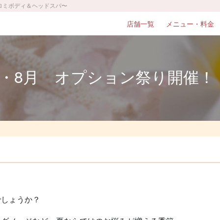
ミロミボディ＆ヘッドスパ〜
店舗一覧
メニュー・料金
7・8月 オプション祭り開催！
でしょうか？