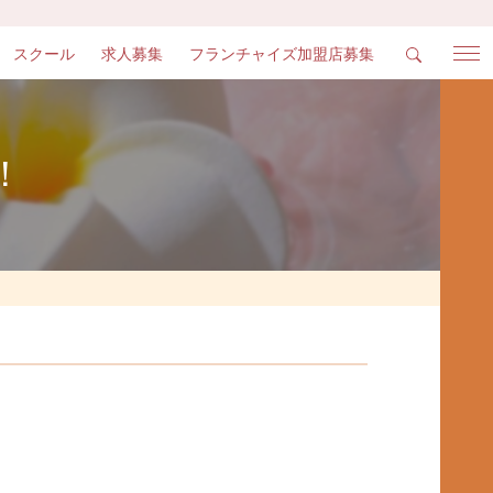
スクール
求人募集
フランチャイズ加盟店募集
！