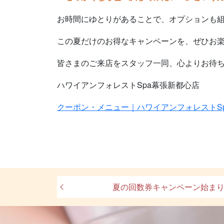
お時間にゆとりがあることで、オプションも
この夏だけのお得なキャンペーンを、ぜひお楽しみ
皆さまのご来店をスタッフ一同、心よりお待
ハワイアンフォレストSpa幕張新都心店
クーポン・メニュー｜ハワイアンフォレストS
夏の回数券キャンペーン始ま