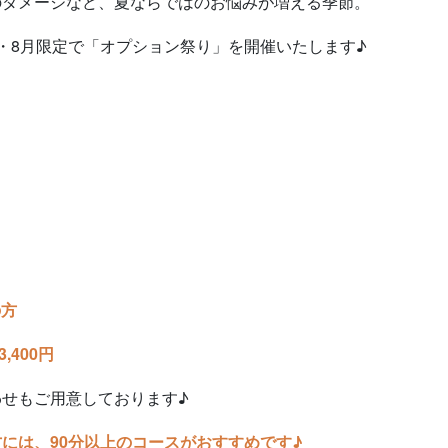
のダメージなど、夏ならではのお悩みが増える季節。
・8月限定で「オプション祭り」を開催いたします♪
の方
3,400円
せもご用意しております♪
には、90分以上のコースがおすすめです♪