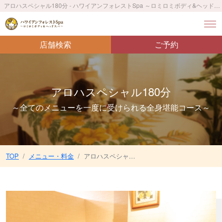
アロハスペシャル180分 - ハワイアンフォレストSpa ～ロミロミボディ&ヘッドスパ～
店舗検索
ご予約
アロハスペシャル180分
～全てのメニューを一度に受けられる全身堪能コース～
TOP
メニュー・料金
アロハスペシャル180分