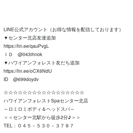
LINE公式アカウント（お得な情報を配信しております）
▼センター北店友達追加
https://lin.ee/qauPvgL
ＩＤ @043ihnok
▼ハワイアンフォレスト友だち追加
https://lin.ee/oCX6NdU
ID @699doydv
☆☆☆☆☆☆☆☆☆☆☆☆☆☆☆☆☆
ハワイアンフォレストSpaセンター北店
～ロミロミボディ＆ヘッドスパ～
＜＜センター北駅から徒歩2分♪＞＞
TEL：０４５－５３０－３７８７