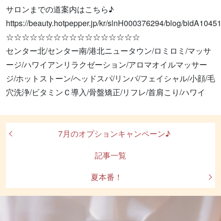
サロンまでの道案内はこちら♪
https://beauty.hotpepper.jp/kr/slnH000376294/blog/bidA1045
☆☆☆☆☆☆☆☆☆☆☆☆☆☆☆☆☆
センター北/センター南/港北ニュータウン/ロミロミ/マッサ
ージ/ハワイアンリラクゼーション/アロマオイルマッサー
ジ/ホットストーン/ヘッドスパ/リンパ/フェイシャル/小顔/毛
穴洗浄/ビタミンＣ導入/骨盤矯正/リフレ/首肩こり/ハワイ
7月のオプションキャンペーン♪
記事一覧
夏本番！