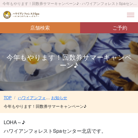
今年もやります！回数券サマーキャンペーン♪ - ハワイアンフォレストSpaセンター北店〜ロミロミボディ＆ヘッドスパ〜／センター北駅 徒歩1分
店舗検索
ご予約
今年もやります！回数券サマーキャンペ
ーン♪
TOP
ハワイアンフォレストSpaセンター北店〜ロミロミボディ＆ヘッドスパ〜／センター北駅 徒歩1分
お知らせ
今年もやります！回数券サマーキャンペーン♪
LOHA～♪
ハワイアンフォレストSpaセンター北店です。