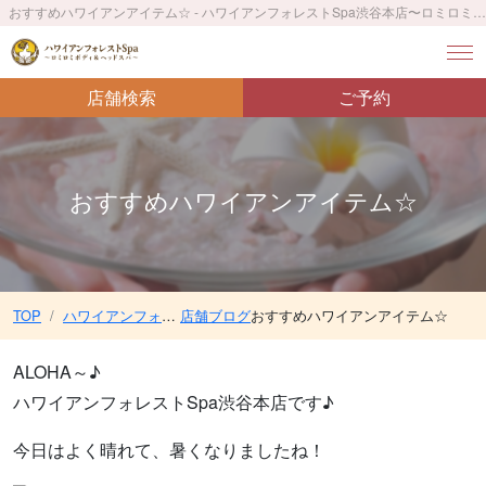
おすすめハワイアンアイテム☆ - ハワイアンフォレストSpa渋谷本店〜ロミロミボディ＆ヘッドスパ〜／ 渋谷駅 徒歩1分
店舗検索
ご予約
おすすめハワイアンアイテム☆
TOP
ハワイアンフォレストSpa渋谷本店〜ロミロミボディ＆ヘッドスパ〜／ 渋谷駅 徒歩1分
店舗ブログ
おすすめハワイアンアイテム☆
ALOHA～♪
ハワイアンフォレストSpa渋谷本店です♪
今日はよく晴れて、暑くなりましたね！