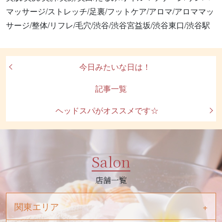
マッサージ/ストレッチ/足裏/フットケア/アロマ/アロママッ
サージ/整体/リフレ/毛穴/渋谷/渋谷宮益坂/渋谷東口/渋谷駅
今日みたいな日は！
記事一覧
ヘッドスパがオススメです☆
Salon
店舗一覧
関東エリア