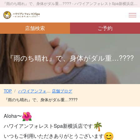
『雨のち晴れ』で、身体がダル重…???? - ハワイアンフォレストSpa新横浜店〜ロミロミボディ＆ヘッドスパ〜／新横浜駅 徒歩4分
店舗検索
ご予約
『雨のち晴れ』で、身体がダル重…????
TOP
ハワイアンフォレストSpa新横浜店〜ロミロミボディ＆ヘッドスパ〜／新横浜駅 徒歩4分
店舗ブログ
『雨のち晴れ』で、身体がダル重…????
Aloha〜
ハワイアンフォレストSpa新横浜店です
いつもご利用いただきありがとうございます