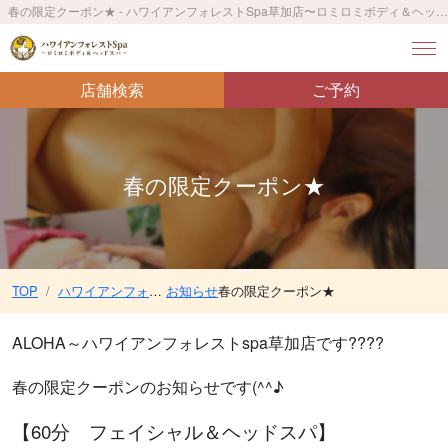
春の限定クーポン★ - ハワイアンフォレストSpa草加店〜ロミロミボディ＆ヘッドスパ〜／JR草加駅 徒歩3分
店舗検索
ご予約
春の限定クーポン★
TOP
ハワイアンフォレストSpa草加店〜ロミロミボディ＆ヘッドスパ〜／JR草加駅 徒歩3分
お知らせ
春の限定クーポン★
ALOHA～ハワイアンフォレストspa草加店です????
春の限定クーポンのお知らせです(^^♪
【60分 フェイシャル＆ヘッドスパ】