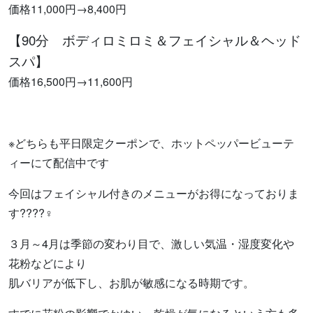
価格11,000円→8,400円
【90分 ボディロミロミ＆フェイシャル＆ヘッド
スパ】
価格16,500円→11,600円
※どちらも平日限定クーポンで、ホットペッパービューテ
ィーにて配信中です
今回はフェイシャル付きのメニューがお得になっておりま
す????‍♀️
３月～4月は季節の変わり目で、激しい気温・湿度変化や
花粉などにより
肌バリアが低下し、お肌が敏感になる時期です。