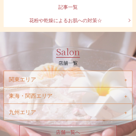
記事一覧
花粉や乾燥によるお肌への対策☆
Salon
店舗一覧
関東エリア
東海・関西エリア
九州エリア
店舗一覧へ