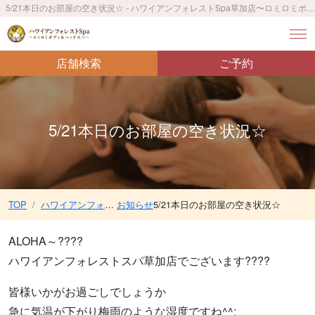
5/21本日のお部屋の空き状況☆ - ハワイアンフォレストSpa草加店〜ロミロミボディ＆ヘッドスパ〜／JR草加駅 徒歩3分
店舗検索
ご予約
5/21本日のお部屋の空き状況☆
TOP
ハワイアンフォレストSpa草加店〜ロミロミボディ＆ヘッドスパ〜／JR草加駅 徒歩3分
お知らせ
5/21本日のお部屋の空き状況☆
ALOHA～????
ハワイアンフォレストスパ草加店でございます????
皆様いかがお過ごしでしょうか
急に気温が下がり梅雨のような湿度ですね^^;