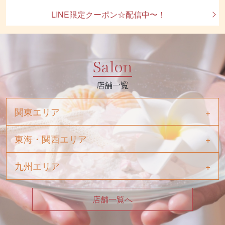
LINE限定クーポン☆配信中〜！
Salon
店舗一覧
関東エリア
東海・関西エリア
九州エリア
店舗一覧へ