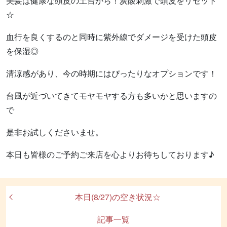
美髪は健康な頭皮の土台から！炭酸刺激で頭皮をリセット
☆
血行を良くするのと同時に紫外線でダメージを受けた頭皮
を保湿◎
清涼感があり、今の時期にはぴったりなオプションです！
台風が近づいてきてモヤモヤする方も多いかと思いますの
で
是非お試しくださいませ。
本日も皆様のご予約ご来店を心よりお待ちしております♪
本日(8/27)の空き状況☆
記事一覧