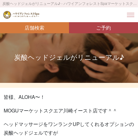
炭酸ヘッドジェルがリニューアル♪ - ハワイアンフォレストSpaマーケットスクエア川崎店〜ロミロミボディ＆ヘッドスパ〜／求人募集中
店舗検索
ご予約
炭酸ヘッドジェルがリニューアル♪
皆様、ALOHA〜！
MOGUマーケットスクエア川崎イースト店です＾＾
ヘッドマッサージをワンランクUPしてくれるオプションの
炭酸ヘッドジェルですが