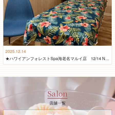
2025.12.14
★ハワイアンフォレストSpa海老名マルイ店 12/14 NEW OPEN★
Salon
店舗一覧