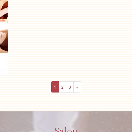
U センター北店が移転リニューアルOpen！
1
2
3
»
Salon