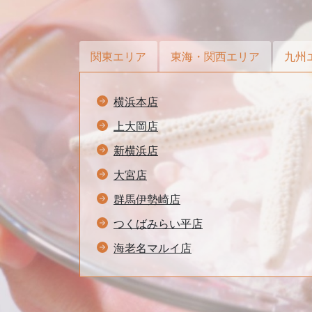
関東エリア
東海・関西エリア
九州
横浜本店
上大岡店
新横浜店
大宮店
群馬伊勢崎店
つくばみらい平店
海老名マルイ店