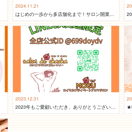
2024.11.21
20
はじめの一歩から多店舗化まで！サロン開業ノウハウを凝縮した森優社長の初出版書籍 『実践!サロン開業88の成功ルール』11/26 発売
2
2023.12.31
20
2023年もご愛顧いただき、ありがとうございました。