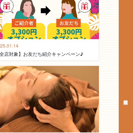
25.01.14
全店対象】お友だち紹介キャンペーン♪