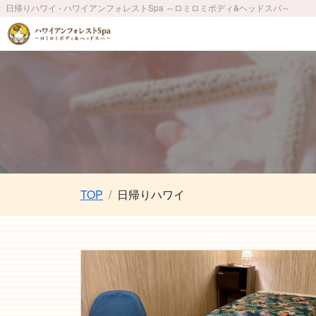
日帰りハワイ - ハワイアンフォレストSpa ～ロミロミボディ&ヘッドスパ～
TOP
日帰りハワイ