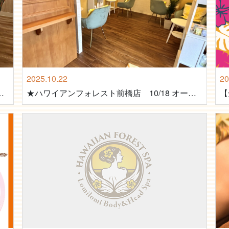
2025.10.22
20
ルイ店 12/14 NEW OPEN★
★ハワイアンフォレスト前橋店 10/18 オープン★
【