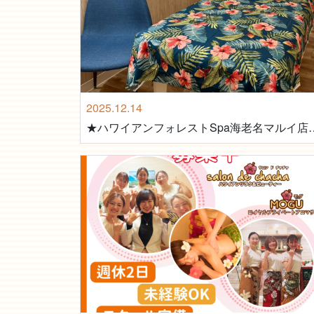
2025.12.14
★ハワイアンフォレストSpa海老名マ