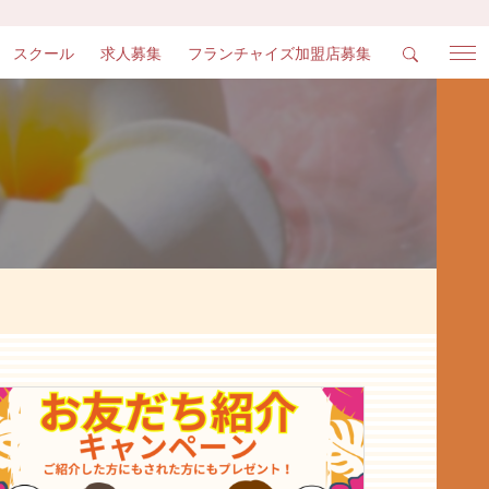
スクール
求人募集
フランチャイズ加盟店募集