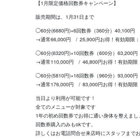
【1月限定価格回数券キャンペーン】
販売期間は、1月31日まで
◯60分(6680円)×6回数券（360分）40,100円
→通常66,000円 / 25,900円お得！有効期限
◯60分(6320円)×10回数券（600分）63,200円
→通常110,000円 / 46,800円お得！有効期限
◯60分(5810円)×16回数券（960分）93,000円
→通常176,000円 / 83,000円お得！有効期
当日より利用が可能です！
全てのメニューが対象です
1年の初め回数券でお得に通い身体を整えまし
回数券購入のみもokです。
詳しくはお電話問合せ来店時にスタッフまで