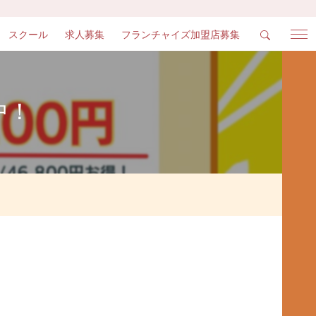
スクール
求人募集
フランチャイズ加盟店募集
中！