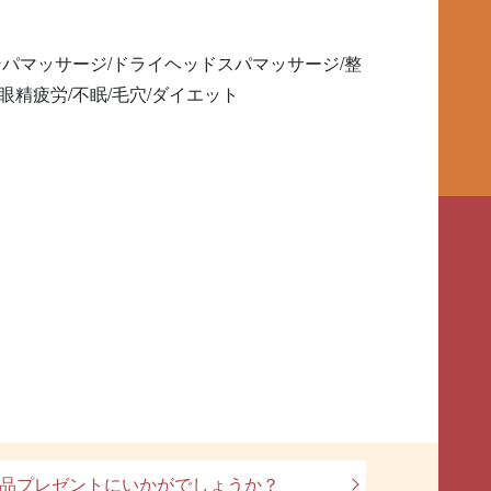
ンパマッサージ/ドライヘッドスパマッサージ/整
眼精疲労/不眠/毛穴/ダイエット
品プレゼントにいかがでしょうか？