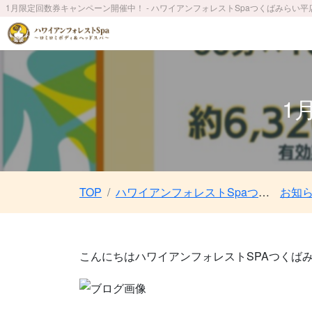
1月限定回数券キャンペーン開催中！ - ハワイアンフォレストSpaつくばみらい
1
TOP
ハワイアンフォレストSpaつくばみらい平店〜ロミロミボディ＆ヘッドスパ〜／みらい平駅 車5分
お知
こんにちはハワイアンフォレストSPAつくば