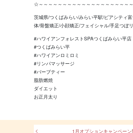
☆～～～～～～～～～～～～～～～～～～～
茨城県/つくばみらい/みらい平駅/ピアシティ富
体/骨盤矯正/小顔矯正/フェイシャル/手足つぼリ
#ハワイアンフォレストSPAつくばみらい平店
#つくばみらい平
#ハワイアンロミロミ
#リンパマッサージ
#バーブティー
脂肪燃焼
ダイエット
お正月太り
1月オプションキャンペーン