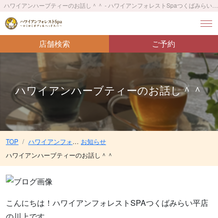
ハワイアンハーブティーのお話し＾＾ - ハワイアンフォレストSpaつくばみらい平店〜ロミロミボディ＆ヘッドスパ〜／みらい平駅 車5分
店舗検索
ご予約
ハワイアンハーブティーのお話し＾＾
TOP
ハワイアンフォレストSpaつくばみらい平店〜ロミロミボディ＆ヘッドスパ〜／みらい平駅 車5分
お知らせ
ハワイアンハーブティーのお話し＾＾
こんにちは！ハワイアンフォレストSPAつくばみらい平店
の川上です。