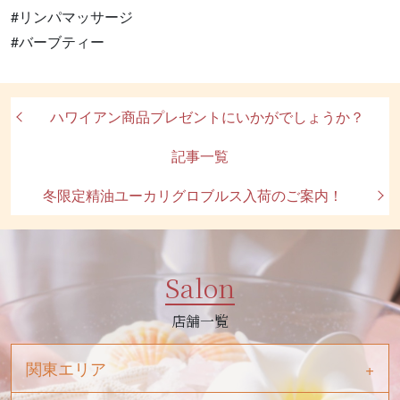
#リンパマッサージ
#バーブティー
ハワイアン商品プレゼントにいかがでしょうか？
記事一覧
冬限定精油ユーカリグロブルス入荷のご案内！
Salon
店舗一覧
関東エリア