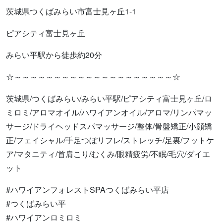
茨城県つくばみらい市富士見ヶ丘1-1
ピアシティ富士見ヶ丘
みらい平駅から徒歩約20分
☆～～～～～～～～～～～～～～～～～～～～☆
茨城県/つくばみらい/みらい平駅/ピアシティ富士見ヶ丘/ロ
ミロミ/アロマオイル/ハワイアンオイル/アロマ/リンパマッ
サージ/ドライヘッドスパマッサージ/整体/骨盤矯正/小顔矯
正/フェイシャル/手足つぼリフレ/ストレッチ/足裏/フットケ
ア/マタニティ/首肩こり/むくみ/眼精疲労/不眠/毛穴/ダイエ
ット
#ハワイアンフォレストSPAつくばみらい平店
#つくばみらい平
#ハワイアンロミロミ