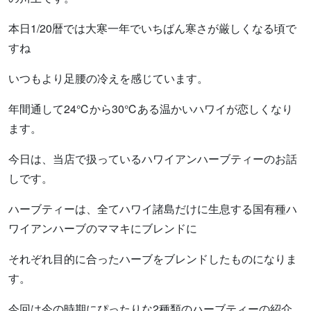
本日1/20暦では大寒一年でいちばん寒さが厳しくなる頃で
すね
いつもより足腰の冷えを感じています。
年間通して24℃から30℃ある温かいハワイが恋しくなり
ます。
今日は、当店で扱っているハワイアンハーブティーのお話
しです。
ハーブティーは、全てハワイ諸島だけに生息する国有種ハ
ワイアンハーブのママキにブレンドに
それぞれ目的に合ったハーブをブレンドしたものになりま
す。
今回は今の時期にぴったりな2種類のハーブティーの紹介