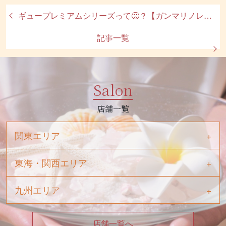
ギュープレミアムシリーズって🙁？【ガンマリノレン酸とは】
記事一覧
Salon
店舗一覧
関東エリア
東海・関西エリア
九州エリア
店舗一覧へ