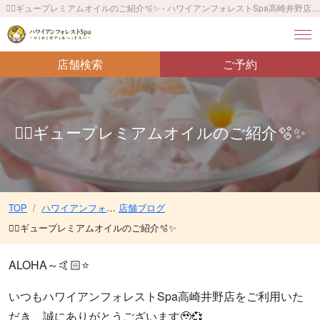
💆‍♀️ギュープレミアムオイルのご紹介🫧✨ - ハワイアンフォレストSpa高崎井野店〜ロミロミボディ＆ヘッドスパ〜／井野駅 徒歩8分
店舗検索
ご予約
💆‍♀️ギュープレミアムオイルのご紹介🫧✨
TOP
ハワイアンフォレストSpa高崎井野店〜ロミロミボディ＆ヘッドスパ〜／井野駅 徒歩8分
店舗ブログ
💆‍♀️ギュープレミアムオイルのご紹介🫧✨
ALOHA～🤙🏻⭐
いつもハワイアンフォレストSpa高崎井野店をご利用いた
だき、誠にありがとうございます🥹💞