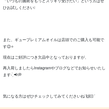
「いつもの施術をもっとスッキリ受けたい」という方はぜ
ひお試しください❕
また、ギュープレミアムオイルは店頭でのご購入も可能で
す😉‎⭐
現在はご好評につき欠品中となっておりますが、
再入荷しましたらInstagramやブログなどでお知らせいたし
ます- ̗̀ 📢💭
気になる方はぜひチェックしてみてくださいね`🙌🏻´