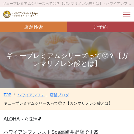
ギュープレミアムシリーズって🙁？【ガンマリノレン酸とは】 - ハワイアンフォレストSpa高崎井野店〜ロミロミボディ＆ヘッドスパ〜／井野駅 徒歩8分
店舗検索
ご予約
ギュープレミアムシリーズって🙁？【ガ
ンマリノレン酸とは】
TOP
ハワイアンフォレストSpa高崎井野店〜ロミロミボディ＆ヘッドスパ〜／井野駅 徒歩8分
店舗ブログ
ギュープレミアムシリーズって🙁？【ガンマリノレン酸とは】
ALOHA～🤙🏻⭐🎵
ハワイアンフォレストSpa高崎井野店です🌺