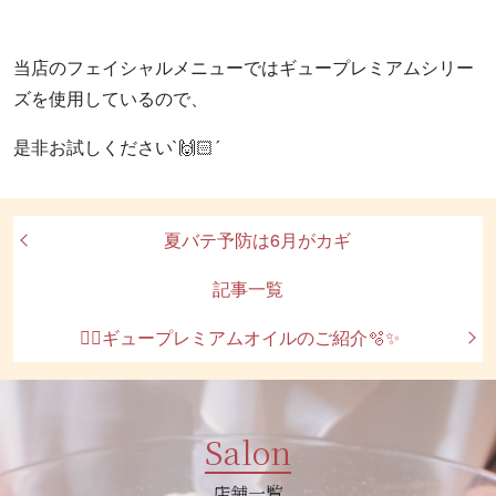
当店のフェイシャルメニューではギュープレミアムシリー
ズを使用しているので、
是非お試しください`🙌🏻´
夏バテ予防は6月がカギ
記事一覧
💆‍♀️ギュープレミアムオイルのご紹介🫧✨
Salon
店舗一覧